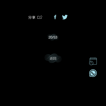
分享
我乐意接收戴乐斯的最新情报资讯。
20
/
53
返回
联系我们
企业责任
加入我們
订阅电讯