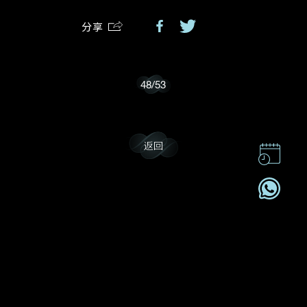
分享
我乐意接收戴乐斯的最新情报资讯。
48
/
53
返回
联系我们
企业责任
加入我們
订阅电讯