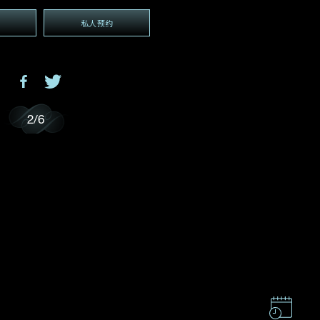
电邮地址
*
私人预约
(GMT+8)
GMT+8)
2
/
6