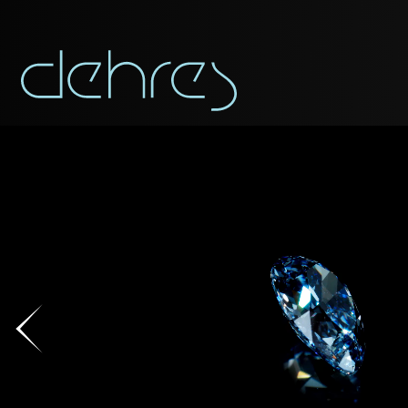
下载为PDF
称谓
称谓