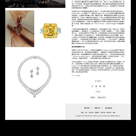
预约日期
预约时间
:
(GMT+8)
查询内容