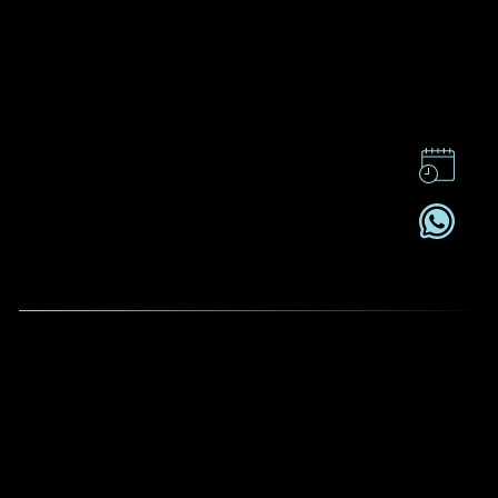
前往到文章
返回