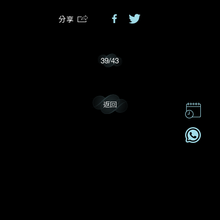
分享
我樂意接收Dehres的最新情報資訊。
39
/
43
返回
聯絡我們
企業責任
加入我們
訂閱電訊