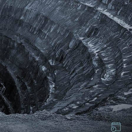
GMT+8)