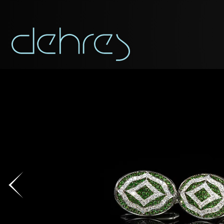
稱謂
稱謂