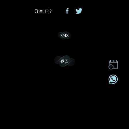
分享
我樂意接收Dehres的最新情報資訊。
7
/
43
返回
聯絡我們
企業責任
加入我們
訂閱電訊