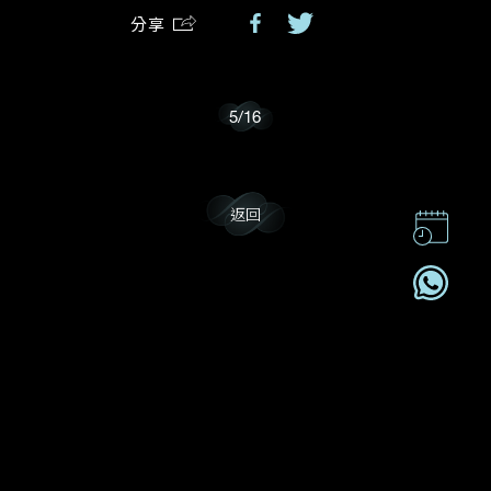
分享
我樂意接收Dehres的最新情報資訊。
5
/
16
返回
聯絡我們
企業責任
加入我們
訂閱電訊
2026© DEHRES