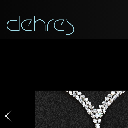
稱謂
稱謂