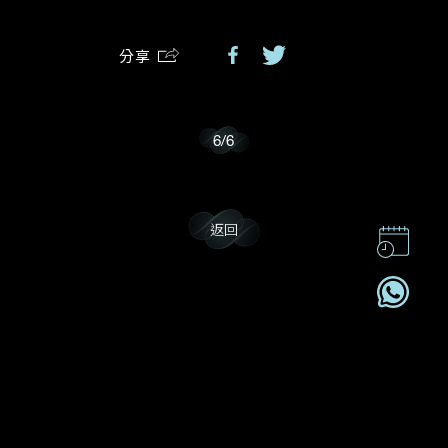
分享
我樂意接收Dehres的最新情報資訊。
6
/
6
返回
聯絡我們
企業責任
加入我們
訂閱電訊