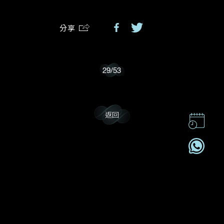
分享
我樂意接收Dehres的最新情報資訊。
29
/
53
返回
聯絡我們
企業責任
加入我們
訂閱電訊