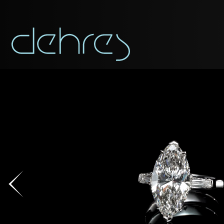
稱謂
稱謂