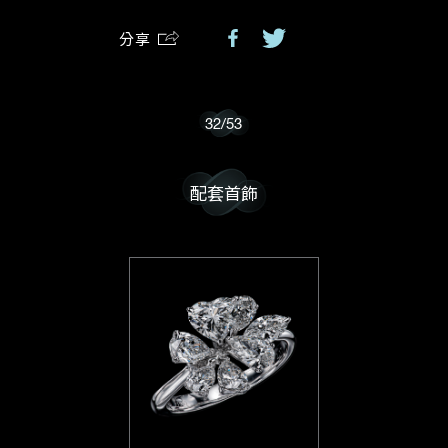
分享
我樂意接收Dehres的最新情報資訊。
32
/
53
配套首飾