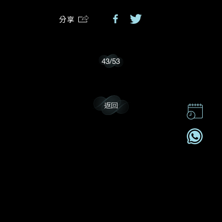
分享
我樂意接收Dehres的最新情報資訊。
43
/
53
返回
聯絡我們
企業責任
加入我們
訂閱電訊