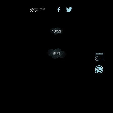
分享
我樂意接收Dehres的最新情報資訊。
10
/
53
返回
聯絡我們
企業責任
加入我們
訂閱電訊