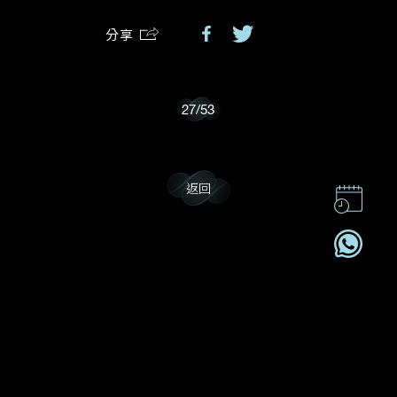
分享
我樂意接收Dehres的最新情報資訊。
27
/
53
返回
聯絡我們
企業責任
加入我們
訂閱電訊