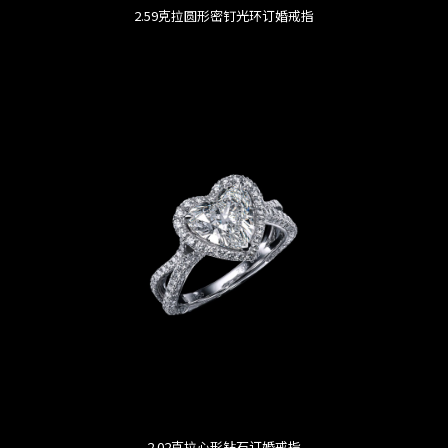
2.59克拉圆形密钉光环订婚戒指
2.02克拉心形钻石订婚戒指