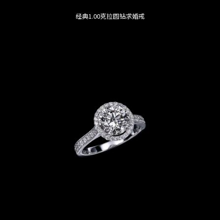
经典1.00克拉圆钻求婚戒