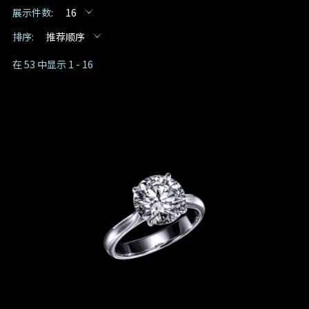
展示件数:
16
预约日期
排序:
推荐顺序
在 53 中显示 1 - 16
预约时间
:
(GMT+8)
查询内容