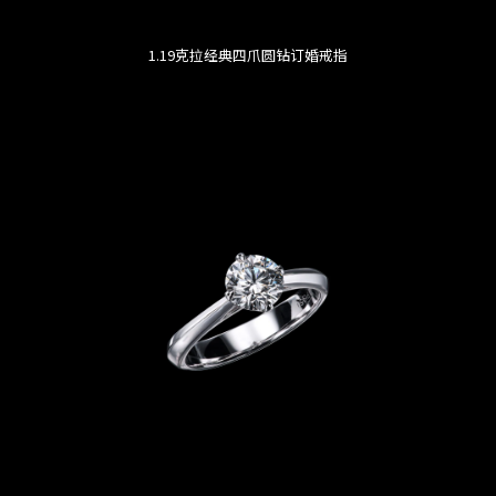
1.19克拉经典四爪圆钻订婚戒指