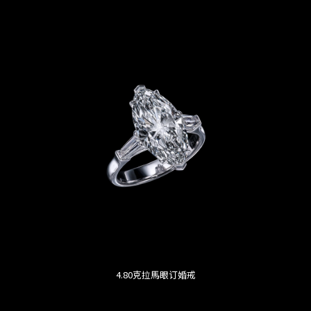
4.80克拉馬眼订婚戒