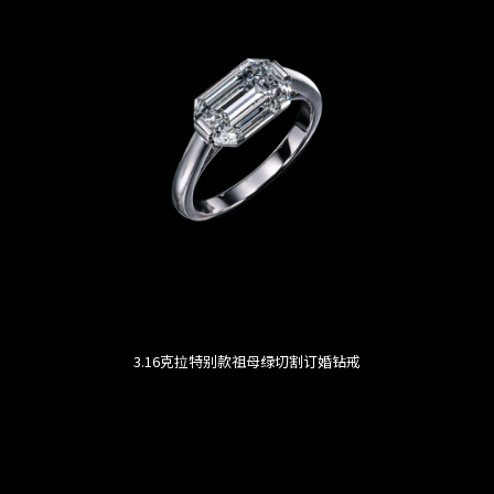
3.16克拉特别款祖母绿切割订婚钻戒