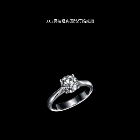
3.03克拉经典圆钻订婚戒指