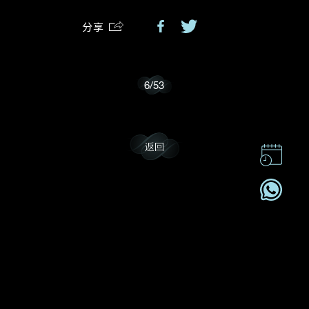
分享
我乐意接收戴乐斯的最新情报资讯。
6
/
53
返回
联系我们
企业责任
加入我們
订阅电讯