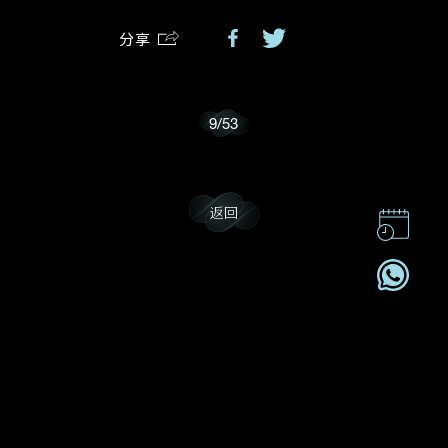
分享
我乐意接收戴乐斯的最新情报资讯。
9
/
53
返回
联系我们
企业责任
加入我們
订阅电讯