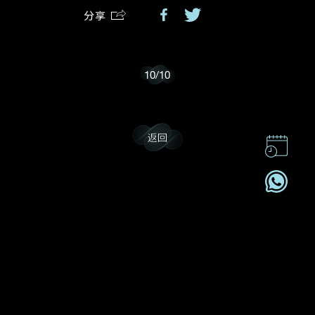
分享
我乐意接收戴乐斯的最新情报资讯。
10
/
10
返回
联系我们
企业责任
加入我們
订阅电讯
2026© DEHRES