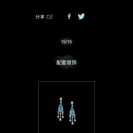
分享
我乐意接收戴乐斯的最新情报资讯。
15
/
15
配套首饰