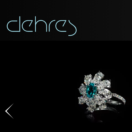
称谓
称谓