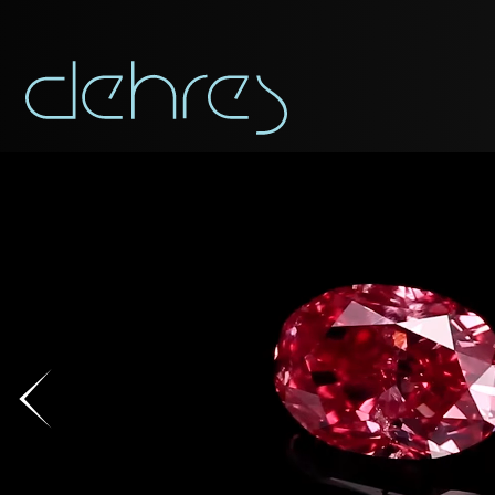
下载为PDF
称谓
称谓