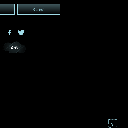
电邮地址
*
私人预约
(GMT+8)
GMT+8)
4
/
6