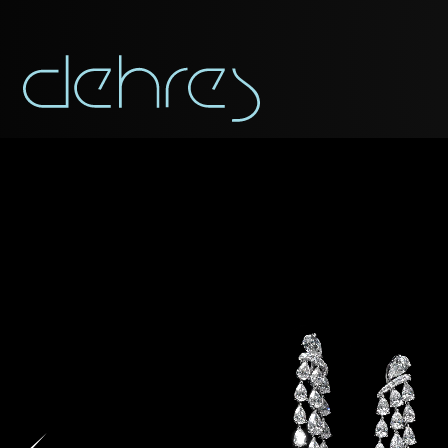
稱謂
稱謂