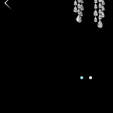
地區
請用以下方式聯繫
手機號碼
預約日
預約日期
查詢內
查詢內容
視頻方式