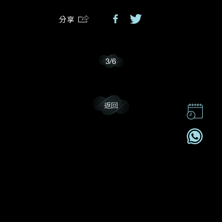
分享
我樂意接收Dehres的最新情報資訊。
3
/
6
返回
聯絡我們
企業責任
加入我們
訂閱電訊