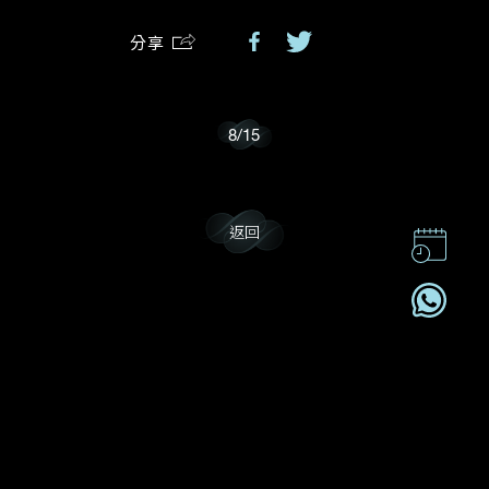
分享
我樂意接收Dehres的最新情報資訊。
8
/
15
返回
聯絡我們
企業責任
加入我們
訂閱電訊