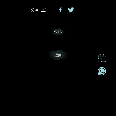
分享
我樂意接收Dehres的最新情報資訊。
3
/
15
返回
聯絡我們
企業責任
加入我們
訂閱電訊