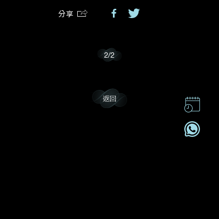
分享
我樂意接收Dehres的最新情報資訊。
2
/
2
返回
聯絡我們
企業責任
加入我們
訂閱電訊