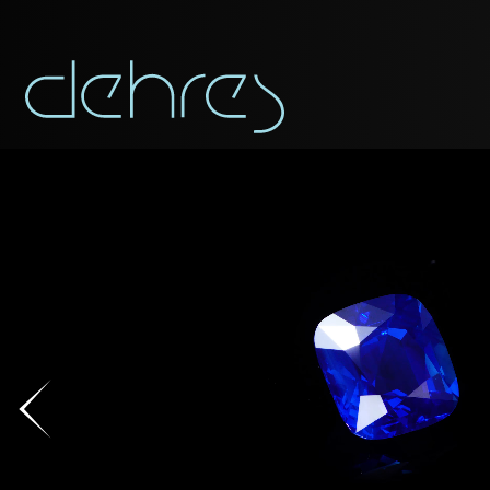
APP
TÉLÉCHARGEZ COMME PDF
Vous pouvez app
Civilité
Civilité