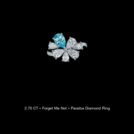
2.70 CT « Forget Me Not » Paraiba Diamond Ring