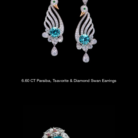
6.60 CT Paraiba, Tsavorite & Diamond Swan Earrings