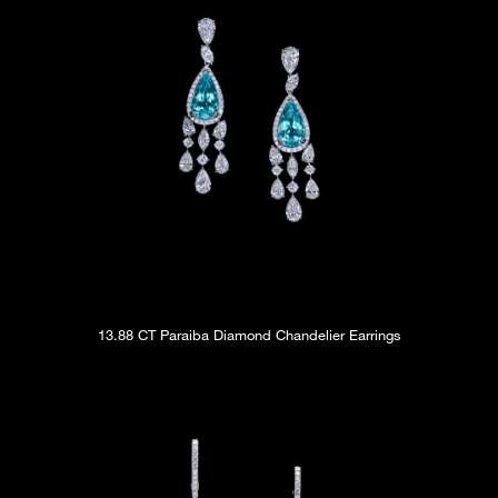
13.88 CT Paraiba Diamond Chandelier Earrings