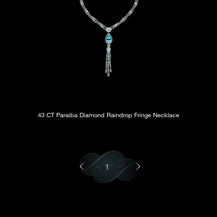
43 CT Paraiba Diamond Raindrop Fringe Necklace
1