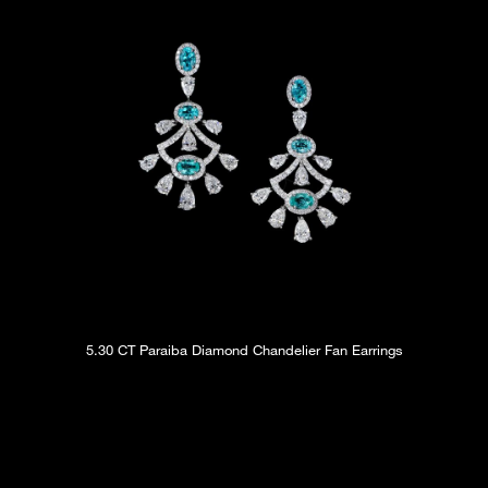
5.30 CT Paraiba Diamond Chandelier Fan Earrings