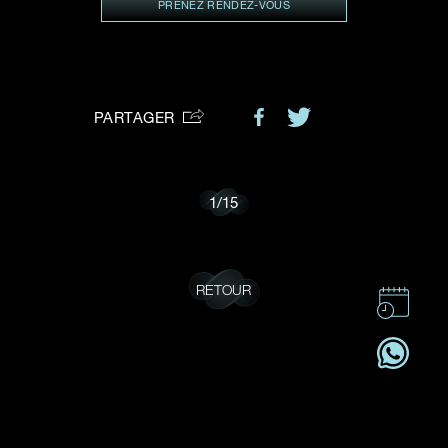
VOTRE DEMANDE
PRENEZ RENDEZ-VOUS
vous:
PARTAGER
Je souhaite recevoir des mises à jour de Dehres.
1
/
15
RETOUR