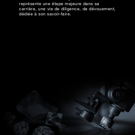
représente une étape majeure dans sa
carrière, une vie de diligence, de dévouement,
Date
dédiée à son savoir-faire.
Heure
:
(GMT+8)
Produit(s) Demandé(s)