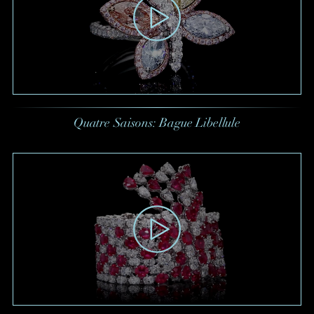
Quatre Saisons: Bague Libellule