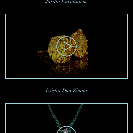
Jardin Enchanteur
L'éclat Duo Zimmi