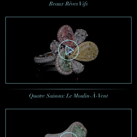
Beaux Rêves Vifs
Quatre Saisons: Le Moulin-À-Vent