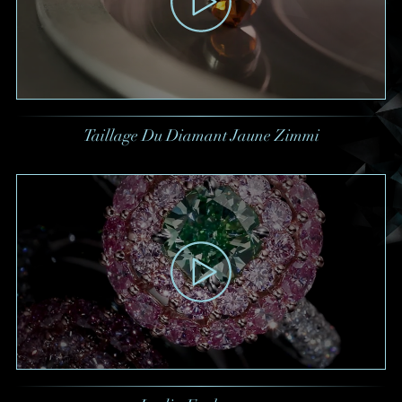
Taillage Du Diamant Jaune Zimmi