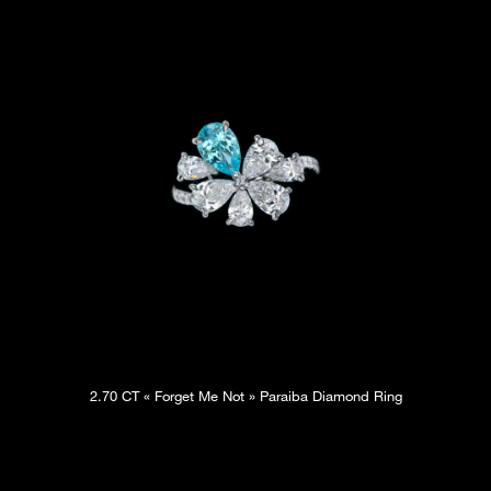
2.70 CT « Forget Me Not » Paraiba Diamond Ring