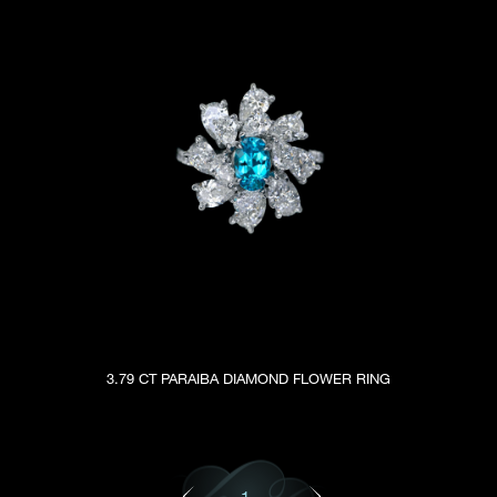
3.79 CT PARAIBA DIAMOND FLOWER RING
1