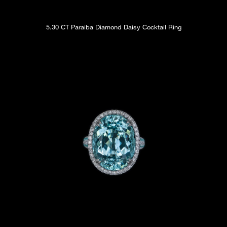
5.30 CT Paraiba Diamond Daisy Cocktail Ring