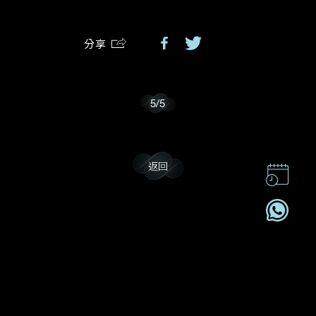
分享
我樂意接收Dehres的最新情報資訊。
5
/
5
返回
聯絡我們
企業責任
加入我們
訂閱電訊