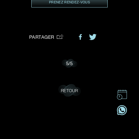
VOTRE DEMANDE
PRENEZ RENDEZ-VOUS
vous:
PARTAGER
Je souhaite recevoir des mises à jour de Dehres.
5
/
5
RETOUR