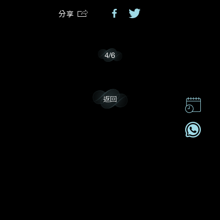
分享
我樂意接收Dehres的最新情報資訊。
4
/
6
返回
聯絡我們
企業責任
加入我們
訂閱電訊