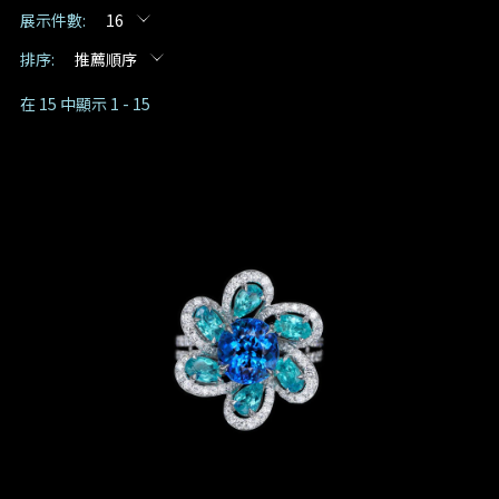
展示件數:
16
預約日期
排序:
推薦順序
在 15 中顯示 1 - 15
預約時間
:
(GMT+8)
查詢內容