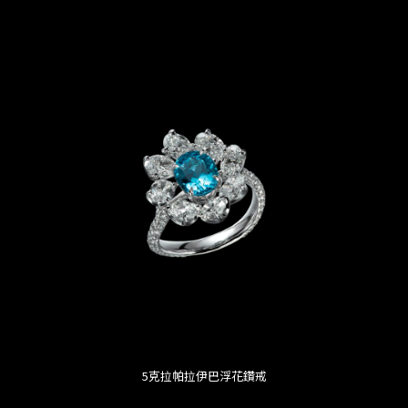
5克拉帕拉伊巴浮花鑽戒