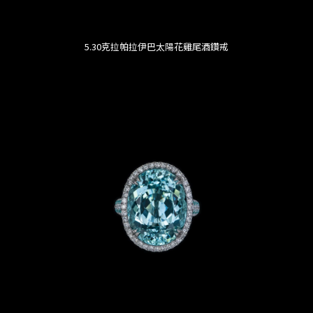
5.30克拉帕拉伊巴太陽花雞尾酒鑽戒