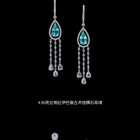
4.90克拉帕拉伊巴復古吊燈鑽石耳環