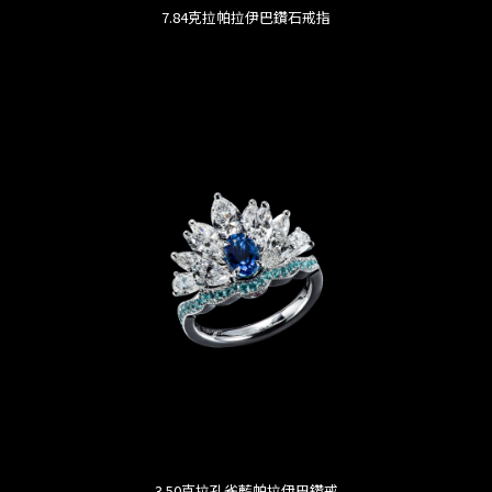
7.84克拉帕拉伊巴鑽石戒指
3.50克拉孔雀藍帕拉伊巴鑽戒