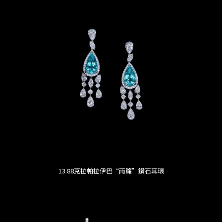
13.88克拉帕拉伊巴“雨簾”鑽石耳環