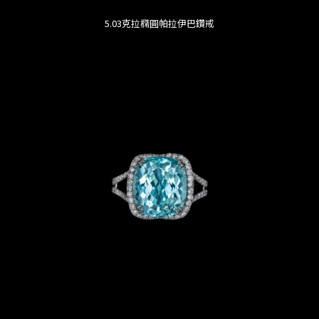
5.03克拉橢圓帕拉伊巴鑽戒