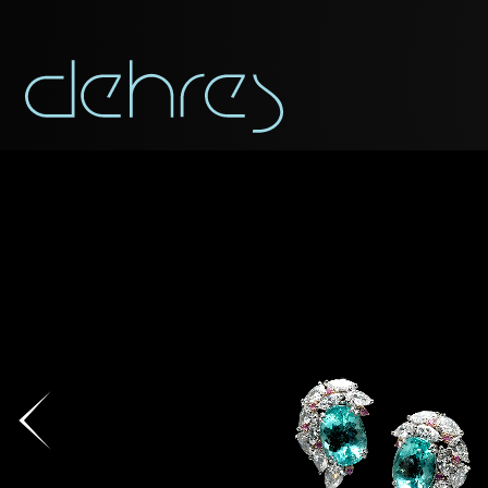
称谓
称谓