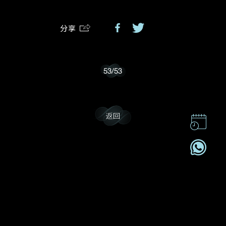
分享
我乐意接收戴乐斯的最新情报资讯。
53
/
53
返回
联系我们
企业责任
加入我們
订阅电讯