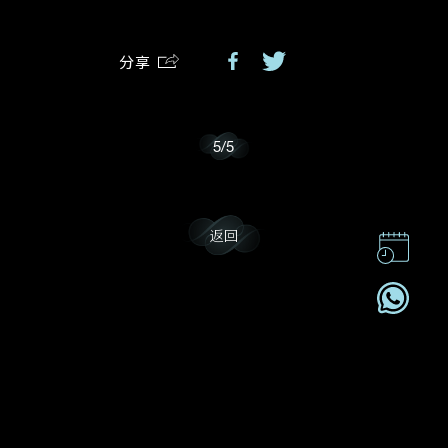
分享
我乐意接收戴乐斯的最新情报资讯。
5
/
5
返回
联系我们
企业责任
加入我們
订阅电讯