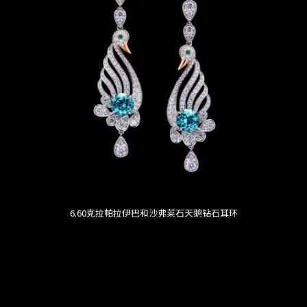
6.60克拉帕拉伊巴和沙弗莱石天鹅钻石耳环