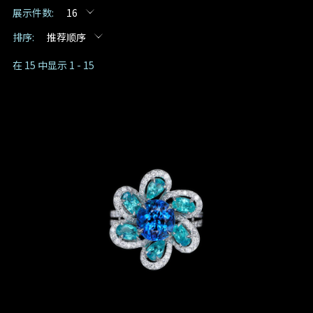
展示件数:
16
预约日期
排序:
推荐顺序
在 15 中显示 1 - 15
预约时间
:
(GMT+8)
查询内容