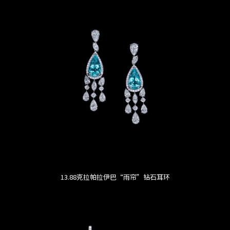
13.88克拉帕拉伊巴“雨帘”钻石耳环