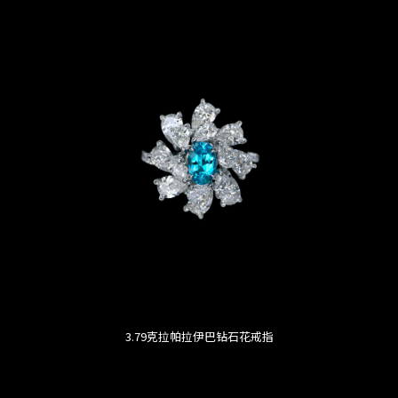
3.79克拉帕拉伊巴钻石花戒指