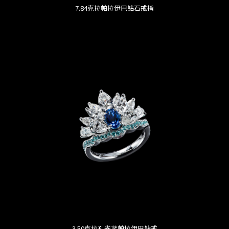
7.84克拉帕拉伊巴钻石戒指
3.50克拉孔雀蓝帕拉伊巴钻戒