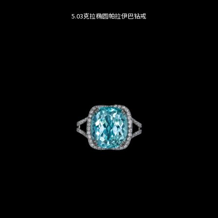
5.03克拉椭圆帕拉伊巴钻戒