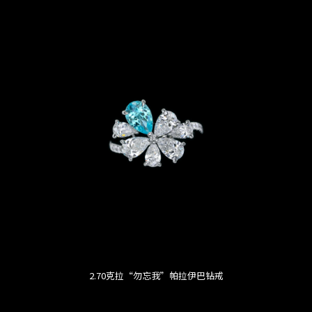
2.70克拉“勿忘我”帕拉伊巴钻戒