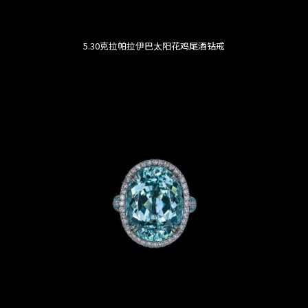
5.30克拉帕拉伊巴太阳花鸡尾酒钻戒