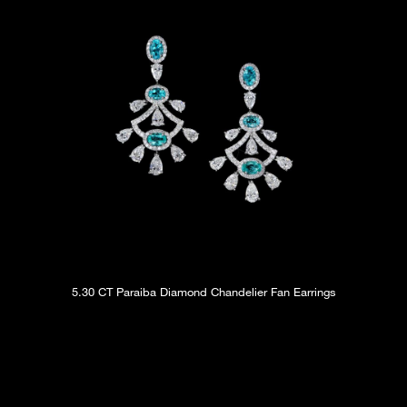
5.30 CT Paraiba Diamond Chandelier Fan Earrings