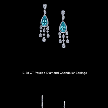
13.88 CT Paraiba Diamond Chandelier Earrings