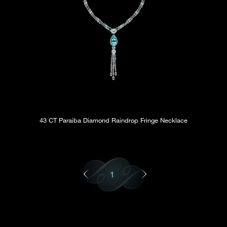
43 CT Paraiba Diamond Raindrop Fringe Necklace
1