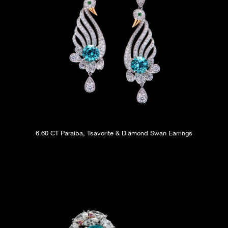
6.60 CT Paraiba, Tsavorite & Diamond Swan Earrings