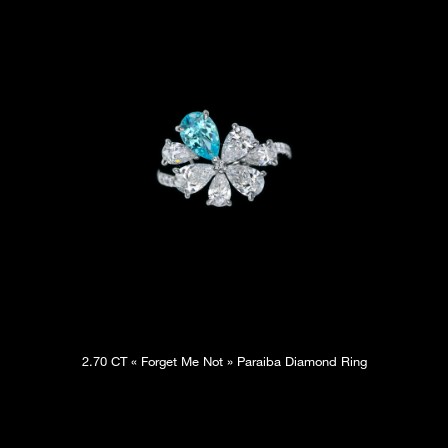
2.70 CT « Forget Me Not » Paraiba Diamond Ring