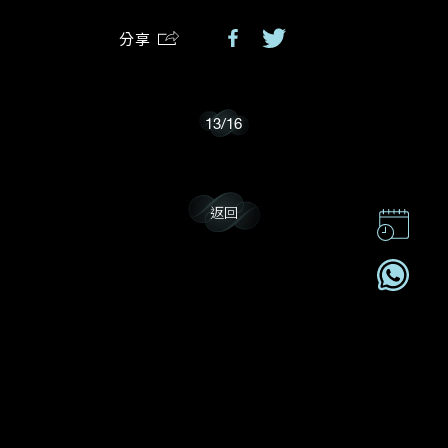
分享
我樂意接收Dehres的最新情報資訊。
13
/
16
返回
聯絡我們
企業責任
加入我們
訂閱電訊