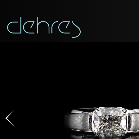
APP
Vous pouvez app
Civilité
Civilité