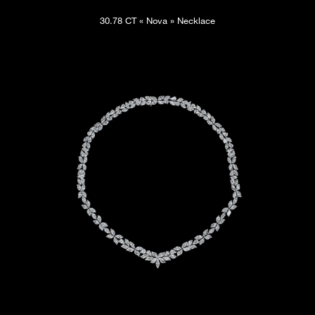
30.78 CT « Nova » Necklace