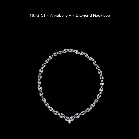
16.72 CT « Annabelle V » Diamond Necklace