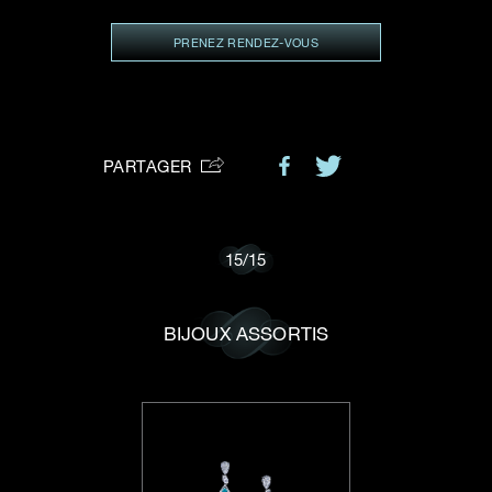
VOTRE DEMANDE
vous:
PRENEZ RENDEZ-VOUS
Je souhaite recevoir des mises à jour de Dehres.
PARTAGER
15
/
15
BIJOUX ASSORTIS