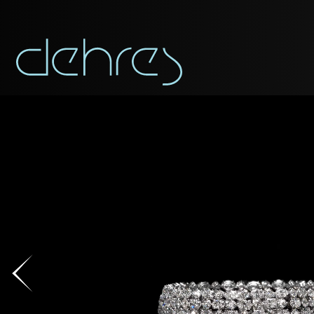
APP
Vous pouvez app
Civilité
Civilité