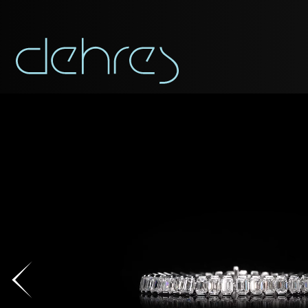
APP
Vous pouvez app
Civilité
Civilité